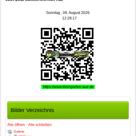
Sonntag , 09. August 2026
12:28:18
https://www.kleingarten-aue.de
Bilder Verzeichnis
Alle öffnen
Alle schließen
Galerie