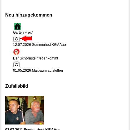
Neu hinzugekommen
Garten Frei?
12.07.2026 Sommerfest KGV Aue
Der Schornsteinfeger kommt
01.05.2026 Maibaum aufstellen
Zufallsbild
03.07.2011 Sommerfest KGV Aue