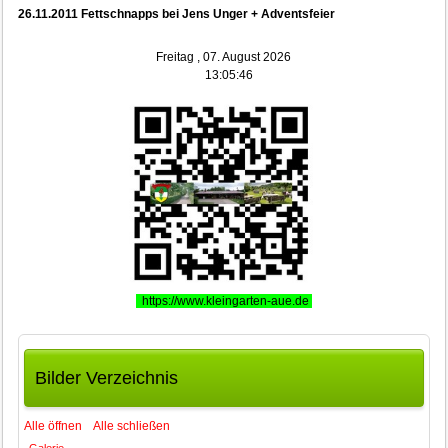
26.11.2011 Fettschnapps bei Jens Unger + Adventsfeier
Freitag , 07. August 2026
13:05:46
https://www.kleingarten-aue.de
Bilder Verzeichnis
Alle öffnen
Alle schließen
Galerie