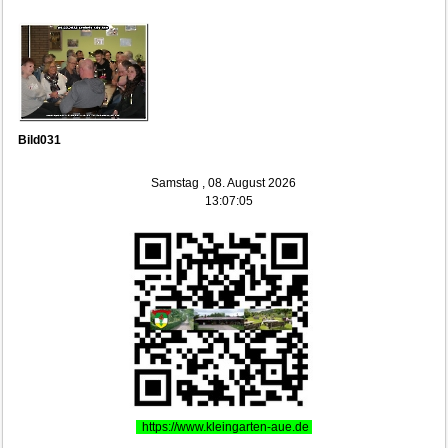
Bild031
Samstag , 08. August 2026
13:07:05
https://www.kleingarten-aue.de